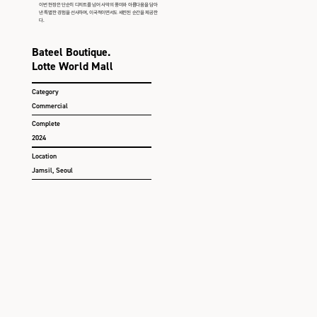
이번 현장은 단순히 디저트를 넘어 사막의 풍미와 아름다움을 담아
낸 특별한 경험을 선사하며, 이국적이면서도 세련된 순간을 제공한
다.
Bateel Boutique.
Lotte World Mall
Category
Commercial
Complete
2024
Location
Jamsil, Seoul